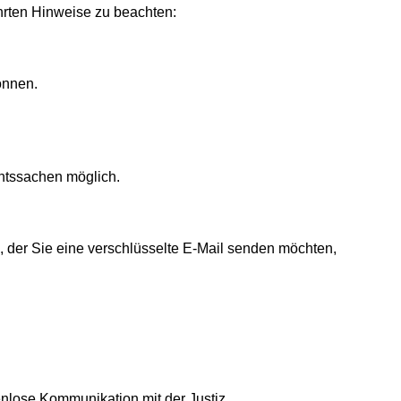
hrten Hinweise zu beachten:
önnen.
htssachen möglich.
g, der Sie eine verschlüsselte E-Mail senden möchten,
enlose Kommunikation mit der Justiz.