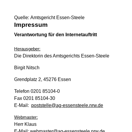
Quelle: Amtsgericht Essen-Steele
Impressum
Verantwortung für den Internetauftritt
Herausgeber:
Die Direktorin des Amtsgerichts Essen-Steele
Birgit Nitsch
Grendplatz 2, 45276 Essen
Telefon 0201 85104-0
Fax 0201 85104-30
E-Mail:
poststelle@ag-essensteele.nrw.de
Webmaster:
Herr Klaus
E-Mail:
webmaster@ag-essensteele.nrw.de