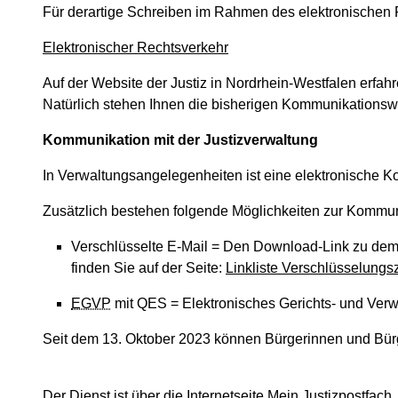
Für derartige Schreiben im Rahmen des elektronischen 
Elektronischer Rechtsverkehr
Auf der Website der Justiz in Nordrhein-Westfalen erfa
Natürlich stehen Ihnen die bisherigen Kommunikationsw
Kommunikation mit der Justizverwaltung
In Verwaltungsangelegenheiten ist eine elektronische
Zusätzlich
bestehen folgende Möglichkeiten zur Kommuni
Verschlüsselte E-Mail = Den Download-Link zu dem öf
finden Sie auf der Seite:
Linkliste Verschlüsselungsz
EGVP
mit QES = Elektronisches Gerichts- und Verwal
Seit dem 13. Oktober 2023 können Bürgerinnen und Bürg
Der Dienst ist über die Internetseite
Mein Justizpostfach