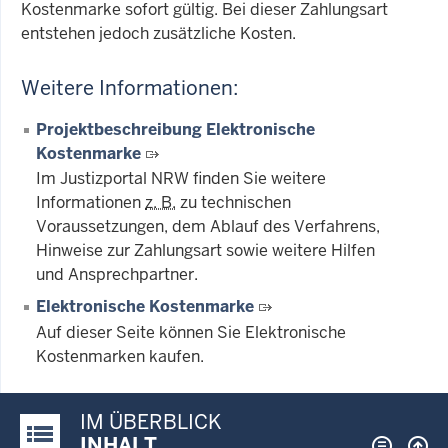
Kostenmarke sofort gültig. Bei dieser Zahlungsart
entstehen jedoch zusätzliche Kosten.
Weitere Informationen:
Projektbeschreibung Elektronische
Kostenmarke
Im Justizportal NRW finden Sie weitere
Informationen
z. B.
zu technischen
Voraussetzungen, dem Ablauf des Verfahrens,
Hinweise zur Zahlungsart sowie weitere Hilfen
und Ansprechpartner.
Elektronische Kostenmarke
Auf dieser Seite können Sie Elektronische
Kostenmarken kaufen.
IM ÜBERBLICK
Justiz-Portal im Überblick:
INHALT