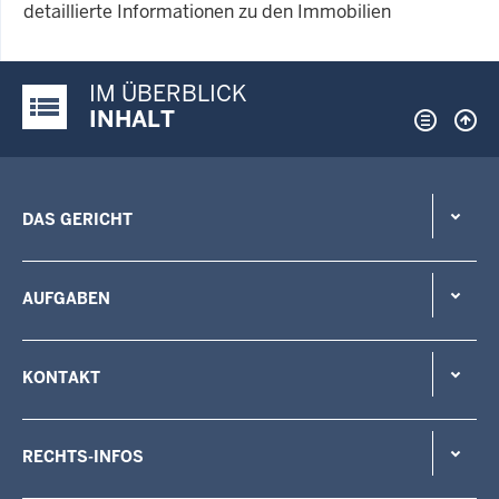
detaillierte Informationen zu den Immobilien
IM ÜBERBLICK
Justiz-Portal im Überblick:
INHALT
DAS GERICHT
AUFGABEN
KONTAKT
RECHTS-INFOS