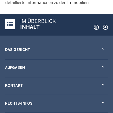
detaillierte Informationen zu den Immobilien
IM ÜBERBLICK
Justiz-Portal im Überblick:
INHALT
DAS GERICHT
AUFGABEN
KONTAKT
RECHTS-INFOS