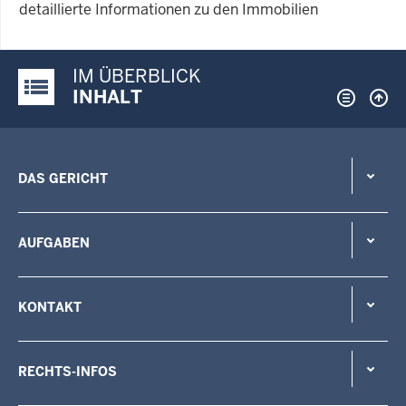
detaillierte Informationen zu den Immobilien
IM ÜBERBLICK
Justiz-Portal im Überblick:
INHALT
DAS GERICHT
AUFGABEN
KONTAKT
RECHTS-INFOS