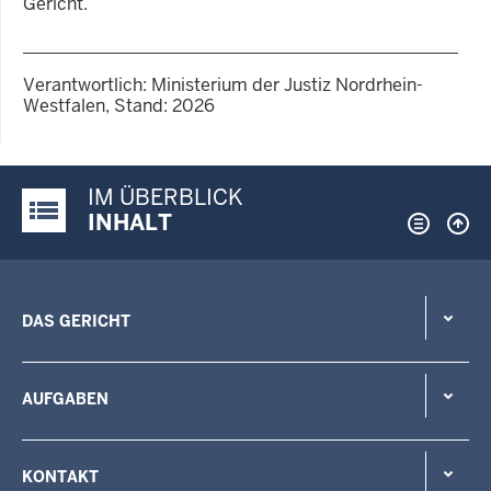
Gericht.
Verantwortlich: Ministerium der Justiz Nordrhein-
Westfalen, Stand: 2026
IM ÜBERBLICK
Justiz-Portal im Überblick:
INHALT
DAS GERICHT
AUFGABEN
KONTAKT