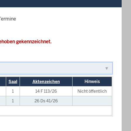
 Termine
gehoben gekennzeichnet.
Saal
Aktenzeichen
Hinweis
1
14 F 113/26
Nicht öffentlich
1
26 Ds 41/26