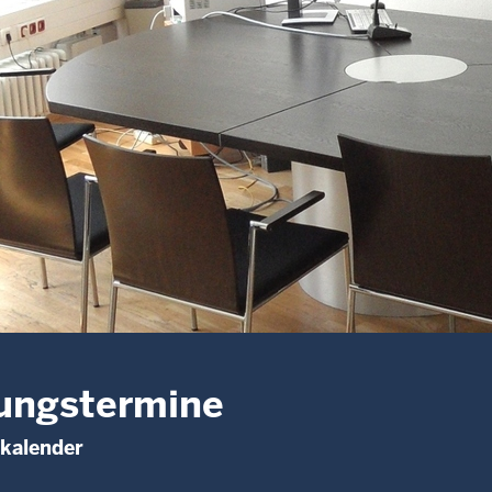
ungstermine
kalender