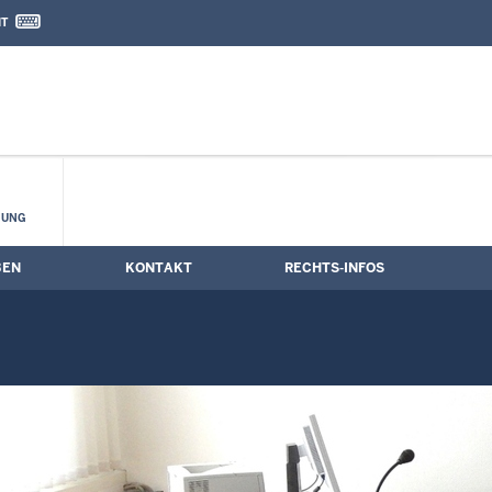
IT
nd Kontaktformular
mine
HUNG
BEN
KONTAKT
RECHTS-INFOS