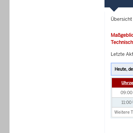
Übersicht
Maßgeblic
Technisch
Letzte Ak
Uhrze
09:0
11:00
Weitere T