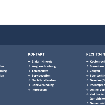
KONTAKT
RECHTS-I
E-Mail-Hinweis
Kostenrech
eher
Wegbeschreibung
Formulare
ilung
Telefonliste
Zeugen
lan
Servicezeiten
Streitschl
Nachtbriefkasten
Gesetze (
Bankverbindung
Rechtspre
Impressum
Online-Ver
elektronis
Gerichtsk
Gemeinnütz