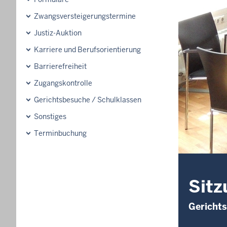
Zwangsversteigerungs­termine
Justiz-Auktion
Karriere und Berufsorientierung
Barrierefreiheit
Zugangskontrolle
Gerichtsbesuche / Schulklassen
Sonstiges
Terminbuchung
Sitz
Gerichts