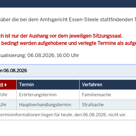
 über die bei dem Amtsgericht Essen-Steele stattfindenden
h ist nur der Aushang vor dem jeweiligen Sitzungssaal.
 bedingt werden aufgehobene und verlegte Termine als auf
tualisierung: 06.08.2026, 16:00 Uhr
it
Termin
Verfahren
0
Uhr
Erörterungstermin
Familiensache
Uhr
Hauptverhandlungstermin
Strafsache
ermininformationen liegen für heute, den 06.08.2026, nicht vor.