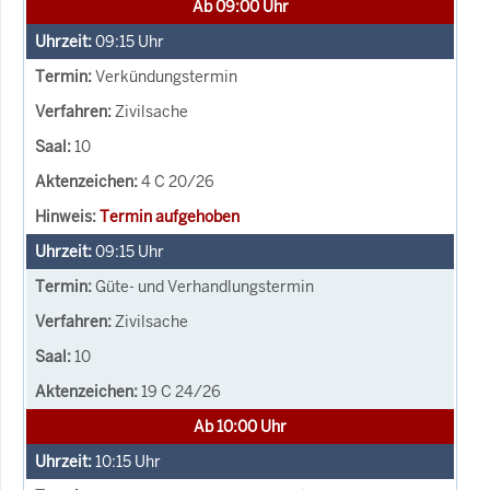
Ab 09:00 Uhr
09:15
Uhr
Verkündungstermin
Zivilsache
10
4 C 20/26
Termin aufgehoben
09:15
Uhr
Güte- und Verhandlungstermin
Zivilsache
10
19 C 24/26
Ab 10:00 Uhr
10:15
Uhr