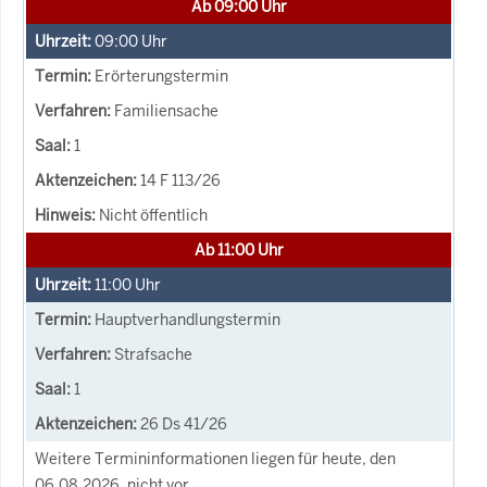
Ab 09:00 Uhr
09:00
Uhr
Erörterungstermin
Familiensache
1
14 F 113/26
Nicht öffentlich
Ab 11:00 Uhr
11:00
Uhr
Hauptverhandlungstermin
Strafsache
1
26 Ds 41/26
Weitere Termininformationen liegen für heute, den
06.08.2026, nicht vor.