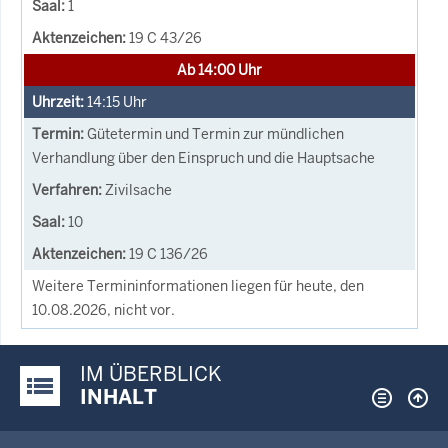
1
19 C 43/26
Ab 14:00 Uhr
14:15
Uhr
Gütetermin und Termin zur mündlichen
Verhandlung über den Einspruch und die Hauptsache
Zivilsache
10
19 C 136/26
Weitere Termininformationen liegen für heute, den
10.08.2026, nicht vor.
IM ÜBERBLICK
Justiz-Portal im Überblick:
INHALT