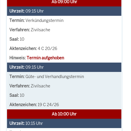
Ab 09:00 Uhr
09:15
Uhr
Verkündungstermin
Zivilsache
10
4 C 20/26
Termin aufgehoben
09:15
Uhr
Güte- und Verhandlungstermin
Zivilsache
10
19 C 24/26
Ab 10:00 Uhr
10:15
Uhr